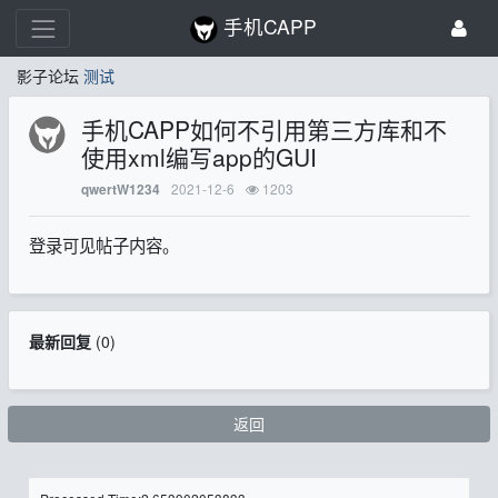
手机CAPP
影子论坛
测试
手机CAPP如何不引用第三方库和不
使用xml编写app的GUI
2021-12-6
1203
qwertW1234
登录可见帖子内容。
最新回复
(
0
)
返回