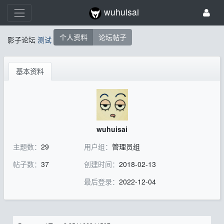
wuhuisai
个人资料
论坛帖子
影子论坛
测试
基本资料
wuhuisai
主题数：
29
用户组：
管理员组
帖子数：
37
创建时间：
2018-02-13
最后登录：
2022-12-04