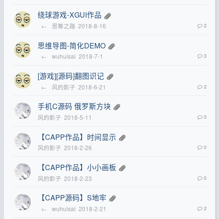
绕球游戏-XGUI作品
←
思筹之路
2018-8-16
2
思维导图-简化DEMO
←
wuhuisai
2018-7-1
3
[游戏][源码]翻图识记
←
风的影子
2018-6-21
2
手机C源码 俄罗斯方块
风的影子
2018-5-11
0
【CAPP作品】时间显示
风的影子
2018-2-26
0
【CAPP作品】小小画板
风的影子
2018-2-23
0
【CAPP源码】S地牢
←
wuhuisai
2018-2-21
2