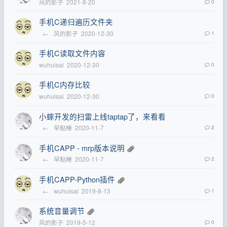
风的影子
2021-8-20
0
手机C递归遍历文件夹
←
风的影子
2020-12-30
1
手机C读取文件内容
wuhuisai
2020-12-30
0
手机C内存比较
wuhuisai
2020-12-30
0
小蟀开发的扫雷上线taptap了，来看看
←
早點睡
2020-11-7
2
手机CAPP - mrp版本说明
←
早點睡
2020-11-7
2
手机CAPP-Python插件
←
wuhuisai
2019-8-13
1
系统音量调节
风的影子
2019-5-12
0